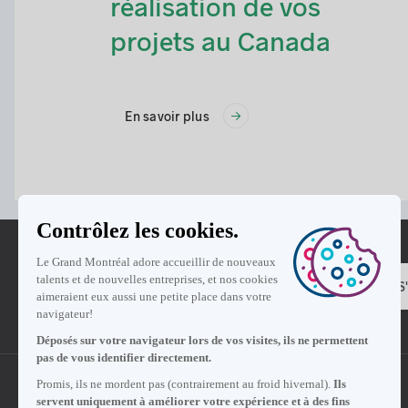
réalisation de vos
projets au Canada
En savoir plus
S
Une initiative de