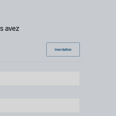
us avez
Inscription