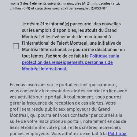
moins 3 des 4 éléments suivants : majuscules (A-Z), minuscules (a-z),
chiffres (0-9) et caractères spéciaux (par exemple : !@#$%^&*)
Je désire être informé(e) par courriel des nouvelles
sur les emplois disponibles, les atouts du Grand
Montréal et les événements de recrutement à
l’international de Talent Montréal, une initiative de
Montréal International. Je pourrai me désabonner en
tout temps. J’adhère de ce fait à la
Politique sur la
protection des renseignements personnels de
Montréal International.
.
En vous inscrivant sur le portail en tant que candidat,
vous consentez à recevoir des alertes courriel en lien avec
vos activités sur le portail. À tout moment, vous pourrez
gérer la fréquence de réception de ces alertes. Votre
profil sera rendu public aux employeurs du Grand
Montréal, qui pourraient vous contacter par courriel à la
suite de votre inscription au portail, notamment en cas de
liens étroits entre votre profil et les critères recherchés
par ces employeurs. Vous adhérez de ce fait à la
Politique