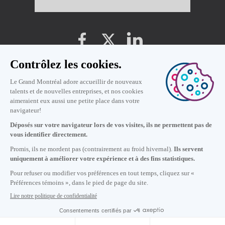
Préférences témoins
Politique de vie privée
Conditions d'utilisation
17
h
45
à Montréal
© 2019 Montréal International. Tous droits réservés