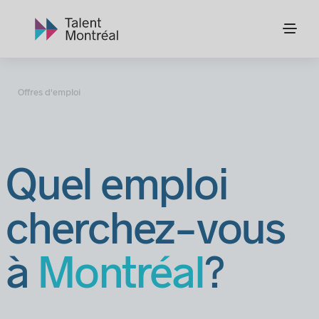
Offres d'emploi
Quel emploi
cherchez-vous
à
Montréal
?