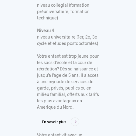
niveau collégial (formation
préuniversitaire, formation
technique)
Niveau 4
niveau universitaire (1er, 2e, 3e
cycle et études postdoctorales)
Votre enfant est trop jeune pour
les sacs d’école et la cour de
récréation? Dès sa naissance et
jusqu’à l’âge de 5 ans, il a accès
à une myriade de services de
garde, privés, publics ou en
milieu familial, offerts aux tarifs
les plus avantageux en
Amérique du Nord.
En savoir plus
Votre enfant vit avec un