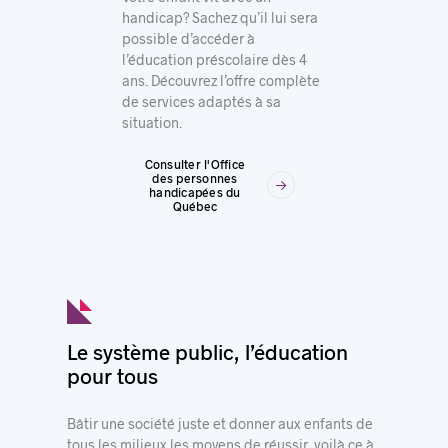
handicap? Sachez qu’il lui sera
possible d’accéder à
l’éducation préscolaire dès 4
ans. Découvrez l’offre complète
de services adaptés à sa
situation.
Consulter l'Office
des personnes
handicapées du
Québec
Le système public, l’éducation
pour tous
Bâtir une société juste et donner aux enfants de
tous les milieux les moyens de réussir, voilà ce à