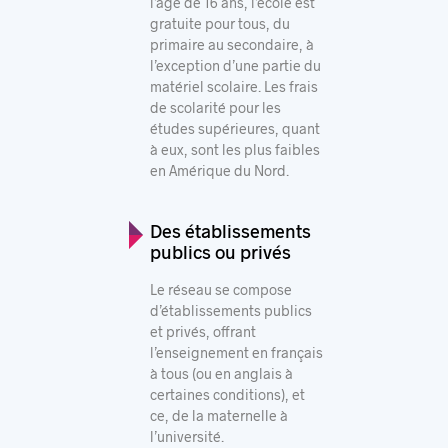
l’âge de 16 ans, l’école est
gratuite pour tous, du
primaire au secondaire, à
l’exception d’une partie du
matériel scolaire. Les frais
de scolarité pour les
études supérieures, quant
à eux, sont les plus faibles
en Amérique du Nord.
Des établissements
publics ou privés
Le réseau se compose
d’établissements publics
et privés, offrant
l’enseignement en français
à tous (ou en anglais à
certaines conditions), et
ce, de la maternelle à
l’université.