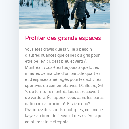
c
© Parc du Mont-Tremblant
Profiter des grands espaces
Vous êtes d’avis que la ville a besoin
d’autres nuances que celles du gris pour
être belle? Ici, c’est bleu et vert! À
Montréal, vous êtes toujours à quelques
minutes de marche d’un parc de quartier
et d’espaces aménagés pour les activités
sportives ou contemplatives. D’ailleurs, 26
% du territoire montréalais est recouvert
de verdure. Échappez-vous dans les parcs
nationaux à proximité. Envie d’eau?
Pratiquez des sports nautiques, comme le
kayak au bord du fleuve et des rivières qui
ceinturent la métropole.