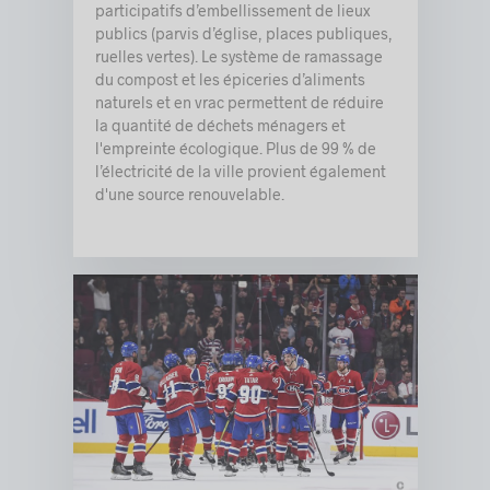
© Arrondissement de Rosemont–La Petite-Patrie
participatifs d’embellissement de lieux
publics (parvis d’église, places publiques,
ruelles vertes). Le système de ramassage
du compost et les épiceries d’aliments
naturels et en vrac permettent de réduire
la quantité de déchets ménagers et
l'empreinte écologique. Plus de 99 % de
l’électricité de la ville provient également
d'une source renouvelable.
c