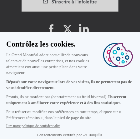
S'inscrire à l'infolettre
Préférences témoins
Politique de vie privée
Conditions d'utilisation
7
h
35
à Montréal
© 2019 Montréal International. Tous droits réservés