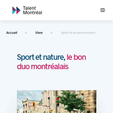
Accueil
Vivre
Sport et environnement
Sport et nature,
le bon
duo montréalais