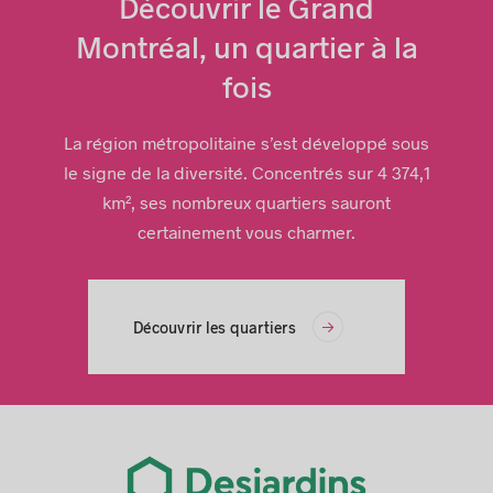
Découvrir le Grand
Montréal, un quartier à la
fois
La région métropolitaine s’est développé sous
le signe de la diversité. Concentrés sur 4 374,1
km², ses nombreux quartiers sauront
certainement vous charmer.
Découvrir les quartiers