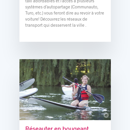
taxi abordables et l’accès à plusieurs
systèmes d’autopartage (Communauto,
Turo, etc.) vous feront dire au revoir à votre
voiture! Découvrez les réseaux de
transport qui desservent la ville .
c
Réseauter en bougeant