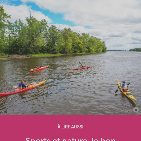
c
À LIRE AUSSI
Sports et nature, le bon