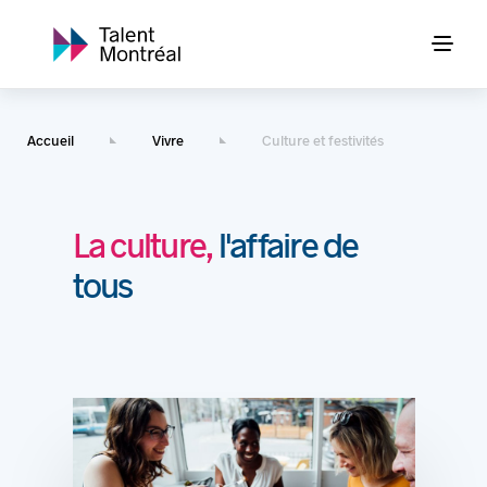
Accueil
Vivre
Culture et festivités
La culture,
l'affaire de
tous