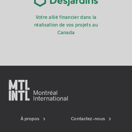
Votre allié financier dans la
réalisation de vos projets au
Canada
À propos
Contactez-nous