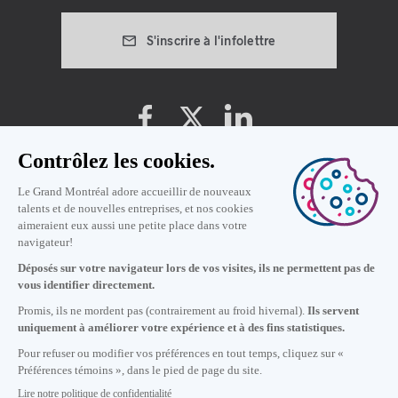
S'inscrire à l'infolettre
Préférences témoins
Politique de vie privée
Conditions d'utilisation
11
h
00
à Montréal