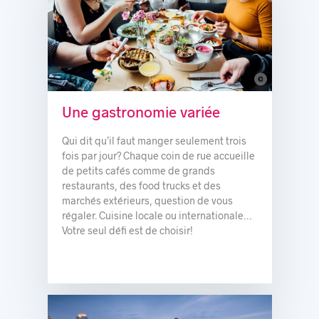
c
© Alison Slattery / Two Food Photographers / Tourisme Montréal
Une gastronomie variée
Qui dit qu’il faut manger seulement trois
fois par jour? Chaque coin de rue accueille
de petits cafés comme de grands
restaurants, des food trucks et des
marchés extérieurs, question de vous
régaler. Cuisine locale ou internationale…
Votre seul défi est de choisir!