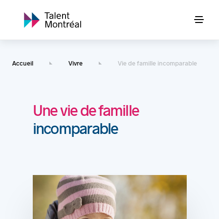
Accueil
Vivre
Vie de famille incomparable
Une vie de famille
incomparable