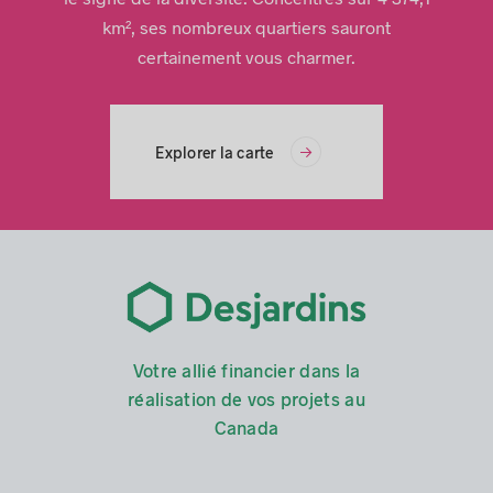
km², ses nombreux quartiers sauront
certainement vous charmer.
Explorer la carte
Votre allié financier dans la
réalisation de vos projets au
Canada