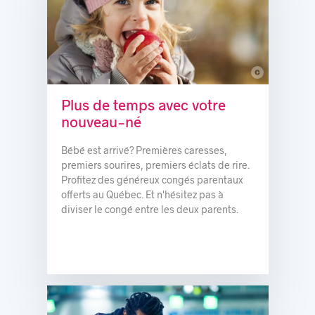
c
© Labonté de la Pomme - Verger & Miellerie
Plus de temps avec votre
nouveau-né
Bébé est arrivé? Premières caresses,
premiers sourires, premiers éclats de rire.
Profitez des généreux congés parentaux
offerts au Québec. Et n'hésitez pas à
diviser le congé entre les deux parents.