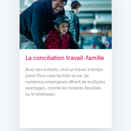
c
© Atrium Le 1000
La conciliation travail-famille
Avoir des enfants, c’est un travail à temps
plein! Pour vous faciliter la vie, de
nombreux employeurs offrent de multiples
avantages, comme les horaires flexibles
ou le télétravail.