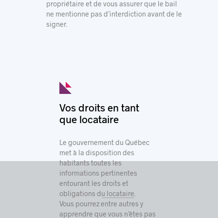
propriétaire et de vous assurer que le
bail
ne mentionne pas d’interdiction
avant de le
signer.
Vos droits en tant
que locataire
Le gouvernement du Québec
met à la disposition des
habitants toutes les
informations pertinentes
entourant les
droits et
obligations du locataire
.
Vous pourrez entre autres y
apprendre que vous n’êtes pas