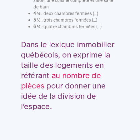
salon, une cuisine complète et une salle
de bain
4 ½
: deux chambres fermées (...)
5 ½
: trois chambres fermées (...)
6 ½
: quatre chambres fermées (...)
Dans le lexique immobilier
québécois, on exprime la
taille des logements en
référant
au
nombre de
pièces
pour donner une
idée de la division de
l’espace.