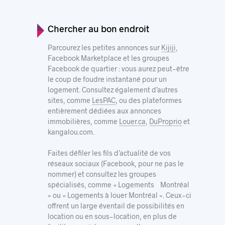
Chercher au bon endroit
Parcourez les petites annonces sur
Kijiji
,
Facebook Marketplace
et les groupes
Facebook de quartier : vous aurez peut-être
le coup de foudre instantané pour un
logement. Consultez également d’autres
sites, comme
LesPAC
, ou des plateformes
entièrement dédiées aux annonces
immobilières, comme
Louer.ca
,
DuProprio
et
kangalou.com
.
Faites défiler les fils d’actualité de vos
réseaux sociaux (Facebook, pour ne pas le
nommer) et consultez les groupes
spécialisés, comme « Logements Montréal
» ou « Logements à louer Montréal ». Ceux-ci
offrent un large éventail de possibilités en
location ou en sous-location, en plus de