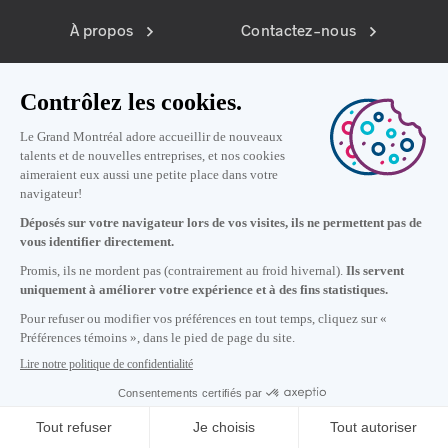
À propos
Contactez-nous
S'inscrire à l'infolettre
Préférences témoins
Politique de vie privée
Conditions d'utilisation
12
h
52