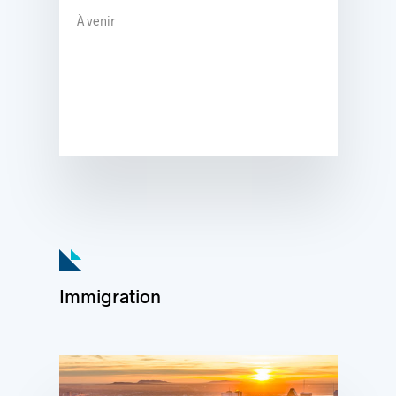
À venir
Immigration