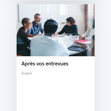
Après vos entrevues
À venir