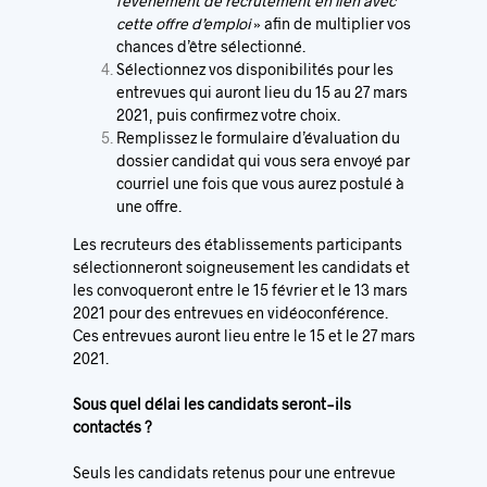
l’événement de recrutement en lien avec
cette offre d’emploi
» afin de multiplier vos
chances d’être sélectionné.
Sélectionnez vos disponibilités pour les
entrevues qui auront lieu du 15 au 27 mars
2021, puis confirmez votre choix.
Remplissez le formulaire d’évaluation du
dossier candidat qui vous sera envoyé par
courriel une fois que vous aurez postulé à
une offre.
Les recruteurs des établissements participants
sélectionneront soigneusement les candidats et
les convoqueront entre le 15 février et le 13 mars
2021 pour des entrevues en vidéoconférence.
Ces entrevues auront lieu entre le 15 et le 27 mars
2021.
Sous quel délai les candidats seront-ils
contactés ?
Seuls les candidats retenus pour une entrevue