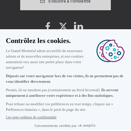
S'inscrire à l'infolettre
Préférences témoins
Politique de vie privée
Conditions d'utilisation
15
h
18
à Montréal
© 2019 Montréal International. Tous droits réservés