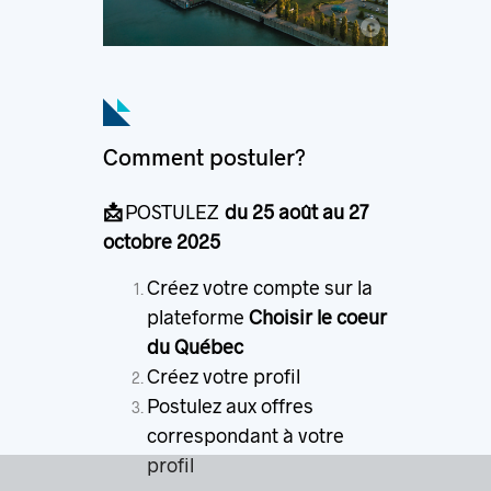
c
© Loïc Romer
Comment postuler?
📩
POSTULEZ
du 25 août au 27
octobre 2025
Créez votre compte sur la
plateforme
Choisir le coeur
du Québec
Créez votre profil
Postulez aux offres
correspondant à votre
profil