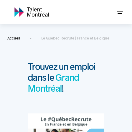
Accueil
Le Québec Recrute | France et Belgique
Trouvez un emploi
dans le
Grand
Montréal
!