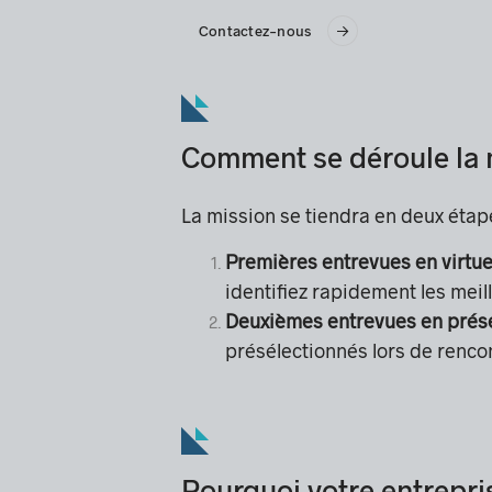
Contactez-nous
Comment se déroule la 
La mission se tiendra en deux étap
Premières entrevues en virtuel
identifiez rapidement les meill
Deuxièmes entrevues en présen
présélectionnés lors de renc
Pourquoi votre entrepri