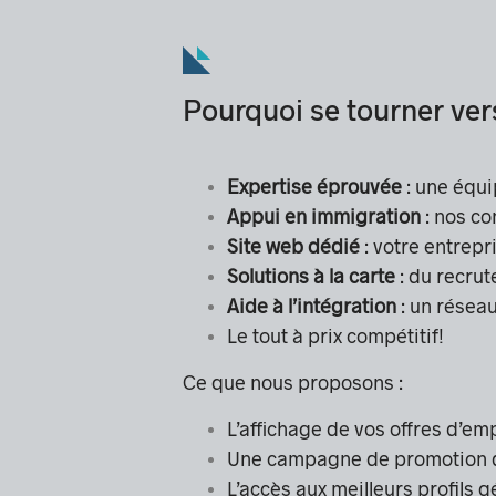
Pourquoi se tourner ver
Expertise éprouvée
: une équ
Appui en immigration
: nos co
Site web dédié
: votre entrepr
Solutions à la carte
: du recrut
Aide à l’intégration
: un résea
Le tout à prix compétitif!
Ce que nous proposons :
L’affichage de vos offres d’e
Une campagne de promotion 
L’accès aux meilleurs profils 