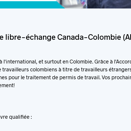
 de libre-échange Canada-Colombie (A
r à l'international, et surtout en Colombie. Grâce à l'Ac
availleurs colombiens à titre de travailleurs étrangers
nes pour le traitement de permis de travail. Vos procha
dement!
re qualifiée :