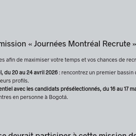
mission « Journées Montréal Recrute 
es afin de maximiser votre temps et vos chances de rec
, du 20 au 24 avril 2026
: rencontrez un premier bassin 
eurs profils.
tiel avec les candidats présélectionnés, du 16 au 17 m
ontres en personne à Bogotá.
se devrait participer à cette mission 