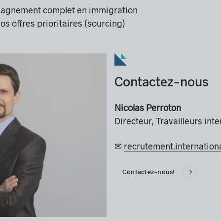
mpagnement complet en immigration
os offres prioritaires (sourcing)
Contactez-nous
Nicolas Perroton
Directeur, Travailleurs int
✉
recrutement.internation
Contactez-nous!