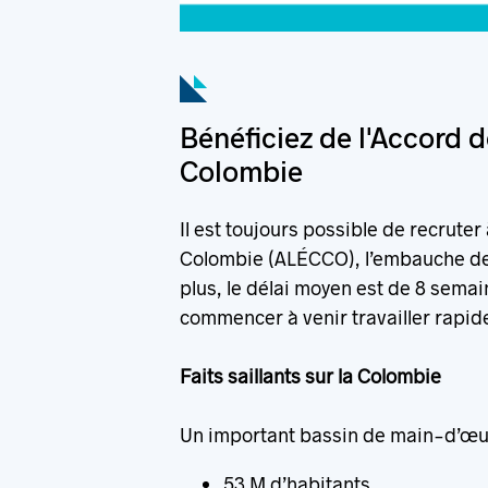
Bénéficiez de l'Accord
Colombie
Il est toujours possible de recrute
Colombie (ALÉCCO), l’embauche de tr
plus, le délai moyen est de 8 semai
commencer à venir travailler rapi
Faits saillants sur la Colombie
Un important bassin de main-d’œuv
53 M d’habitants