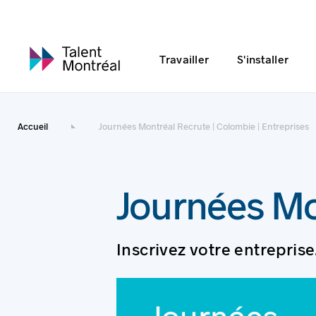
Travailler
S'installer
Accueil
Journées Montréal Recrute | Colombie | Entreprises
Journées Mo
Inscrivez votre entreprise