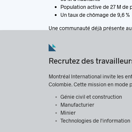
Population active de 27 M de 
Un taux de chômage de 9,6 %
Une communauté déjà présente au 
Recrutez des travaille
Montréal International invite les e
Colombie. Cette mission en mode p
Génie civil et construction
Manufacturier
Minier
Technologies de l'information