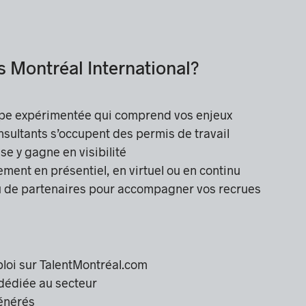
s Montréal International?
ipe expérimentée qui comprend vos enjeux
nsultants s’occupent des permis de travail
ise y gagne en visibilité
ement en présentiel, en virtuel ou en continu
u de partenaires pour accompagner vos recrues
mploi sur TalentMontréal.com
dédiée au secteur
générés