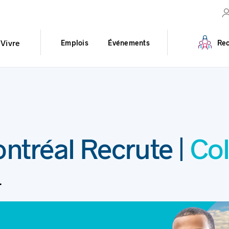
Vivre
Emplois
Événements
Rec
ntréal Recrute |
Co
.