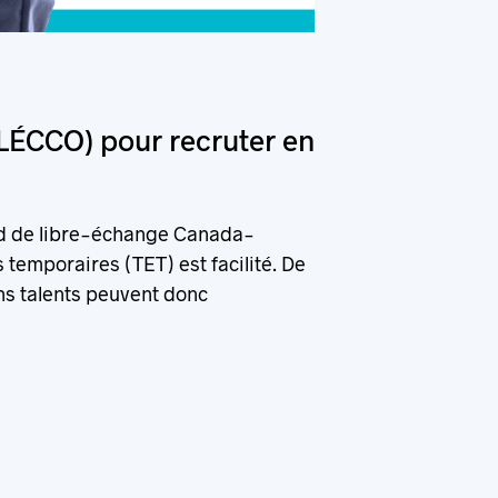
LÉCCO) pour recruter en
cord de libre-échange Canada-
 temporaires (TET) est facilité. De
ins talents peuvent donc