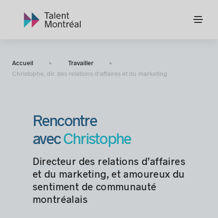
Accueil
Travailler
Christophe, dir. des relations d'affaires et du marketing
Rencontre
avec
Christophe
Directeur des relations d’affaires
et du marketing, et amoureux du
sentiment de communauté
montréalais