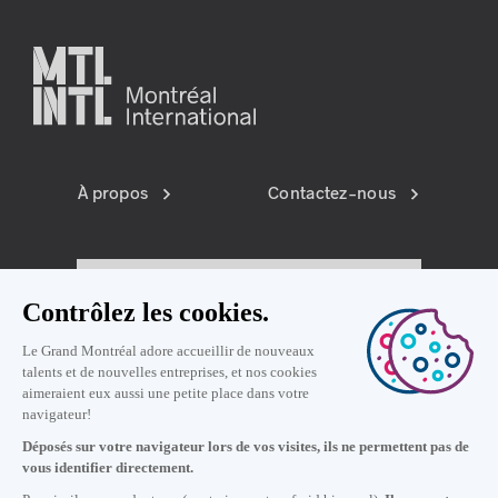
À propos
Contactez-nous
S'inscrire à l'infolettre
Préférences témoins