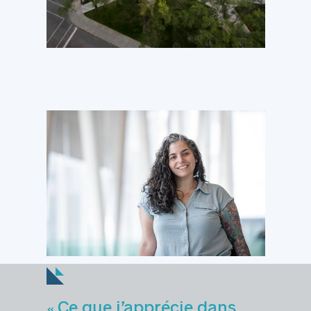
Ce que j’apprécie dans
«